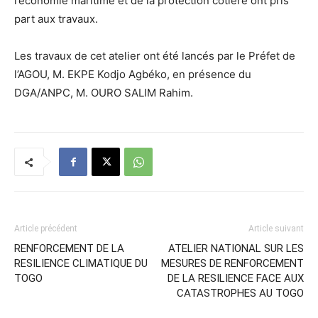
l’économie maritime et de la protection côtière ont pris
part aux travaux.
Les travaux de cet atelier ont été lancés par le Préfet de
l’AGOU, M. EKPE Kodjo Agbéko, en présence du
DGA/ANPC, M. OURO SALIM Rahim.
Article précédent
Article suivant
RENFORCEMENT DE LA
ATELIER NATIONAL SUR LES
RESILIENCE CLIMATIQUE DU
MESURES DE RENFORCEMENT
TOGO
DE LA RESILIENCE FACE AUX
CATASTROPHES AU TOGO