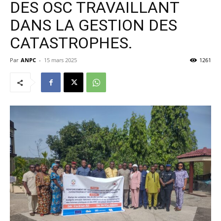
DES OSC TRAVAILLANT
DANS LA GESTION DES
CATASTROPHES.
Par
ANPC
-
15 mars 2025
1261