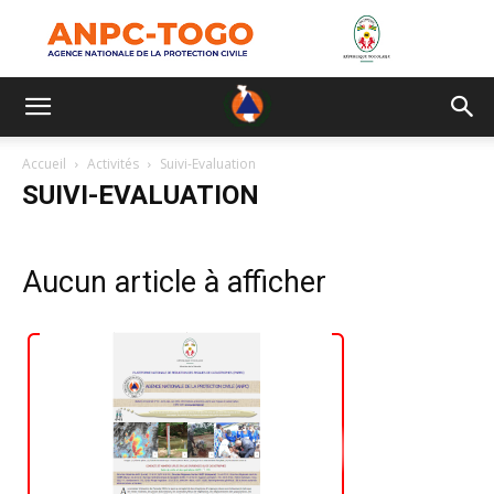
Accueil
Activités
Suivi-Evaluation
SUIVI-EVALUATION
Aucun article à afficher