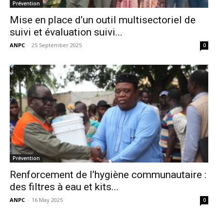
Prévention
Mise en place d’un outil multisectoriel de
suivi et évaluation suivi...
ANPC
-
25 September 2025
0
Prévention
Renforcement de l’hygiène communautaire :
des filtres à eau et kits...
ANPC
-
16 May 2025
0